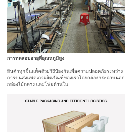
การทดสอบอายุที่อุณหภูมิสูง
สินค้าทุกชิ้นแพ็คด้วยวิธีป้องกันเพื่อความปลอดภัยระหว่าง
การขนส่งแพคเกจผลิตภัณฑ์ของเราโดยกล่องกระดาษนอก
กล่องไม้กลาง และโฟมด้านใน