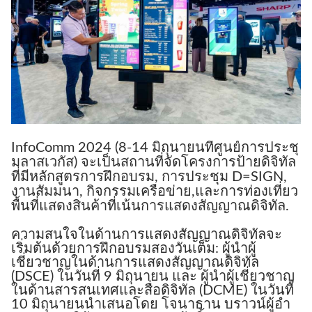
InfoComm 2024 (8-14 มิถุนายนที่ศูนย์การประชุ
มลาสเวกัส) จะเป็นสถานที่จัดโครงการป้ายดิจิทัล
ที่มีหลักสูตรการฝึกอบรม, การประชุม D=SIGN,
งานสัมมนา, กิจกรรมเครือข่าย,และการท่องเที่ยว
พื้นที่แสดงสินค้าที่เน้นการแสดงสัญญาณดิจิทัล.
ความสนใจในด้านการแสดงสัญญาณดิจิทัลจะ
เริ่มต้นด้วยการฝึกอบรมสองวันเต็ม: ผู้นําผู้
เชี่ยวชาญในด้านการแสดงสัญญาณดิจิทัล
(DSCE) ในวันที่ 9 มิถุนายน และ ผู้นําผู้เชี่ยวชาญ
ในด้านสารสนเทศและสื่อดิจิทัล (DCME) ในวันที่
10 มิถุนายนนําเสนอโดย โจนาธาน บราวน์ผู้อํา