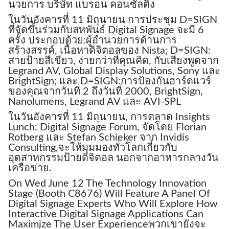
นวยการ บริษัท แบรอน คอนซัลติ้ง
ในวันอังคารที่ 11 มิถุนายน การประชุม D=SIGN
ที่จัดขึ้นร่วมกับสหพันธ์ Digital Signage จะมี 6
ครั้ง ประกอบด้วย:ผู้อํานวยการด้านการ
สร้างสรรค์, เนื้อหาดิจิตอลของ Nista; D=SIGN:
สายป้ายสีเขียว, ง่ายกว่าที่คุณคิด, กับเสียงพูดจาก
Legrand AV, Global Display Solutions, Sony และ
BrightSign; และ D=SIGN:การป้องกันฮาร์ดแวร์
ของคุณจากวันที่ 2 ถึงวันที่ 2000, BrightSign,
Nanolumens, Legrand AV และ AVI-SPL
ในวันอังคารที่ 11 มิถุนายน, การตลาด Insights
Lunch: Digital Signage Forum, จัดโดย Florian
Rotberg และ Stefan Schieker จาก Invidis
Consulting,จะให้มุมมองทั่วโลกเกี่ยวกับ
อุตสาหกรรมป้ายดิจิตอล นอกจากอาหารกลางวัน
เครือข่าย.
On Wed June 12 The Technology Innovation
Stage (Booth C8676) Will Feature A Panel Of
Digital Signage Experts Who Will Explore How
Interactive Digital Signage Applications Can
Maximize The User Experienceพวกเขายังจะ