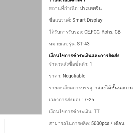
สถานที่กำเนิด:
ประเทศจีน
ชื่อแบรนด์:
Smart Display
ได้รับการรับรอง:
CE,FCC, Rohs. CB
หมายเลขรุ่น:
ST-43
เงื่อนไขการชําระเงินและการจัดส่ง
จำนวนสั่งซื้อขั้นต่ำ:
1
ราคา:
Negotiable
รายละเอียดการบรรจุ:
กล่องไม้ชั้นนอก กล
เวลาการส่งมอบ:
7-25
เงื่อนไขการชำระเงิน:
TT
สามารถในการผลิต:
5000pcs / เดือน