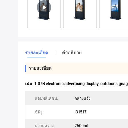
รายละเอียด
คําอธิบาย
รายละเอียด
เน้น:
1.07B electronic advertising display
,
outdoor signag
แอปพลิเคชัน:
กลางแจ้ง
ซีพียู:
i3 i5 i7
ความสว่าง:
2500nit