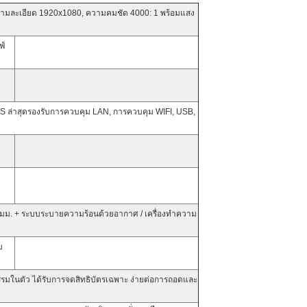
 ความละเอียด 1920x1080, ความคมชัด 4000: 1 พร้อมแสง
ฟ์
OS ล่าสุดรองรับการควบคุม LAN, การควบคุม WIFI, USB,
 6 มม. + ระบบระบายความร้อนด้วยอากาศ / เครื่องทำความ
บ
รมในตัว ได้รับการจดสิทธิบัตรเฉพาะ ง่ายต่อการถอดและ