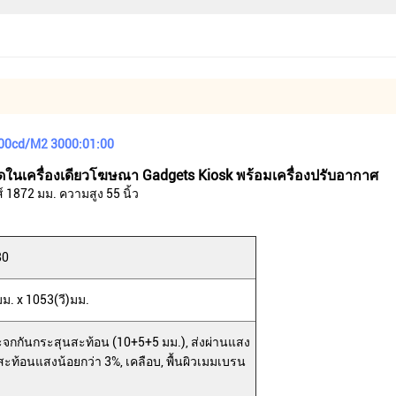
1500cd/M2 3000:01:00
ในเครื่องเดียวโฆษณา Gadgets Kiosk พร้อมเครื่องปรับอากาศ
 1872 มม. ความสูง 55 นิ้ว
80
ม. x 1053(วี)มม.
จกกันกระสุนสะท้อน (10+5+5 มม.), ส่งผ่านแสง
ะท้อนแสงน้อยกว่า 3%, เคลือบ, พื้นผิวเมมเบรน