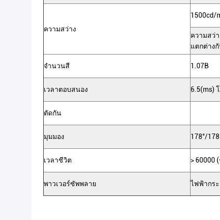
1500cd/
ความสว่าง
ความสว่าง
แตกต่างกั
จำนวนสี
1.07B
เวลาตอบสนอง
6.5(ms)
ตัดกัน
มุมมอง
178°/178°
เวลาชีวิต
> 60000 (
พาวเวอร์ซัพพลาย
ไฟฟ้ากระ