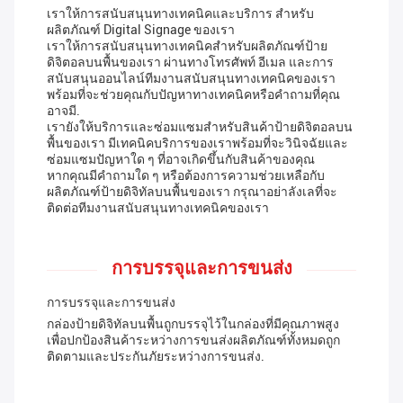
เราให้การสนับสนุนทางเทคนิคและบริการ สําหรับ
ผลิตภัณฑ์ Digital Signage ของเรา
เราให้การสนับสนุนทางเทคนิคสําหรับผลิตภัณฑ์ป้าย
ดิจิตอลบนพื้นของเรา ผ่านทางโทรศัพท์ อีเมล และการ
สนับสนุนออนไลน์ทีมงานสนับสนุนทางเทคนิคของเรา
พร้อมที่จะช่วยคุณกับปัญหาทางเทคนิคหรือคําถามที่คุณ
อาจมี.
เรายังให้บริการและซ่อมแซมสําหรับสินค้าป้ายดิจิตอลบน
พื้นของเรา มีเทคนิคบริการของเราพร้อมที่จะวินิจฉัยและ
ซ่อมแซมปัญหาใด ๆ ที่อาจเกิดขึ้นกับสินค้าของคุณ
หากคุณมีคําถามใด ๆ หรือต้องการความช่วยเหลือกับ
ผลิตภัณฑ์ป้ายดิจิทัลบนพื้นของเรา กรุณาอย่าลังเลที่จะ
ติดต่อทีมงานสนับสนุนทางเทคนิคของเรา
การบรรจุและการขนส่ง
การบรรจุและการขนส่ง
กล่องป้ายดิจิทัลบนพื้นถูกบรรจุไว้ในกล่องที่มีคุณภาพสูง
เพื่อปกป้องสินค้าระหว่างการขนส่งผลิตภัณฑ์ทั้งหมดถูก
ติดตามและประกันภัยระหว่างการขนส่ง.