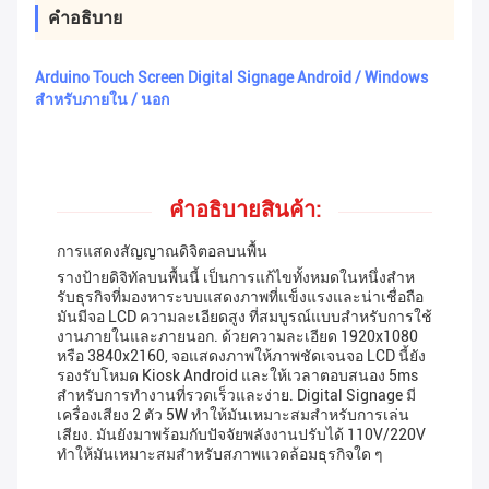
คําอธิบาย
Arduino Touch Screen Digital Signage Android / Windows
สําหรับภายใน / นอก
คําอธิบายสินค้า:
การแสดงสัญญาณดิจิตอลบนพื้น
รางป้ายดิจิทัลบนพื้นนี้ เป็นการแก้ไขทั้งหมดในหนึ่งสําห
รับธุรกิจที่มองหาระบบแสดงภาพที่แข็งแรงและน่าเชื่อถือ
มันมีจอ LCD ความละเอียดสูง ที่สมบูรณ์แบบสําหรับการใช้
งานภายในและภายนอก. ด้วยความละเอียด 1920x1080
หรือ 3840x2160, จอแสดงภาพให้ภาพชัดเจนจอ LCD นี้ยัง
รองรับโหมด Kiosk Android และให้เวลาตอบสนอง 5ms
สําหรับการทํางานที่รวดเร็วและง่าย. Digital Signage มี
เครื่องเสียง 2 ตัว 5W ทําให้มันเหมาะสมสําหรับการเล่น
เสียง. มันยังมาพร้อมกับปัจจัยพลังงานปรับได้ 110V/220V
ทําให้มันเหมาะสมสําหรับสภาพแวดล้อมธุรกิจใด ๆ