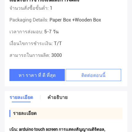
จำนวนสั่งซื้อขั้นต่ำ:
1
Packaging Details:
Paper Box +wooden Box
เวลาการส่งมอบ:
5-7 วัน
เงื่อนไขการชำระเงิน:
T/T
สามารถในการผลิต:
3000
หา ราคา ที่ ดี ที่สุด
ติดต่อตอนนี้
รายละเอียด
คําอธิบาย
รายละเอียด
เน้น:
arduino touch screen การแสดงสัญญาณดิจิตอล
,