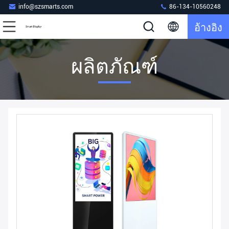
info@szsmarts.com
86-134-10560248
อ้างอิง
ผลิตภัณฑ์