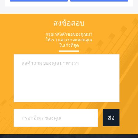
ส่งข้อสอบ
กรุณาส่งคําขอของคุณมา
ให้เรา และเราจะตอบคุณ
ในเร็วที่สุด
ส่ง